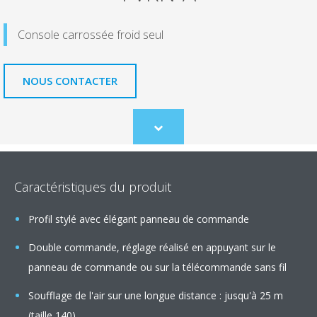
Console carrossée froid seul
NOUS CONTACTER
Scroll
to
content
Caractéristiques du produit
Profil stylé avec élégant panneau de commande
Double commande, réglage réalisé en appuyant sur le
panneau de commande ou sur la télécommande sans fil
Soufflage de l'air sur une longue distance : jusqu'à 25 m
(taille 140)