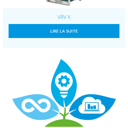
VRV X
LIRE LA SUITE