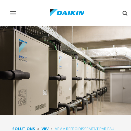
Afficher/masquer
Aff
navigation
rec
SOLUTIONS
VRV
VRV À REFROIDISSEMENT PAR EAU