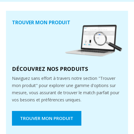
TROUVER MON PRODUIT
DÉCOUVREZ NOS PRODUITS
Naviguez sans effort à travers notre section "Trouver
mon produit" pour explorer une gamme d'options sur
mesure, vous assurant de trouver le match parfait pour
vos besoins et préférences uniques.
TROUVER MON PRODUIT