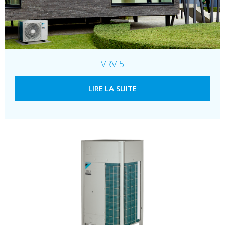
VRV 5
LIRE LA SUITE