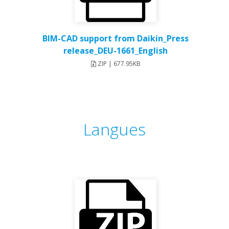
BIM-CAD support from Daikin_Press
release_DEU-1661_English
ZIP | 677.95KB
Langues