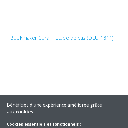
Bookmaker Coral - Étude de cas (DEU-1811)
Extension de la cape d'invisibilité - DEU-1706
Bénéficiez d'une expérience améliorée grâce
aux
cookies
Cookies essentiels et fonctionnels :