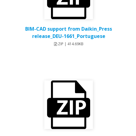
BIM-CAD support from Daikin_Press
release_DEU-1661_Portuguese
ZIP | 414.69KB