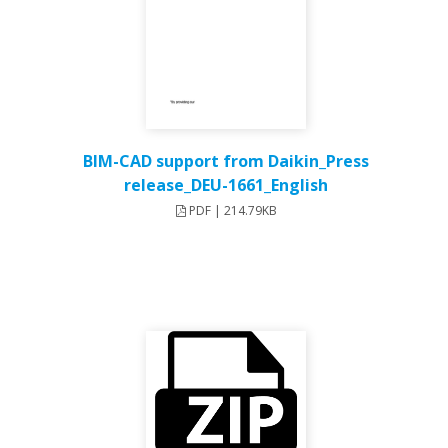
BIM-CAD support from Daikin_Press
release_DEU-1661_English
PDF | 214.79KB