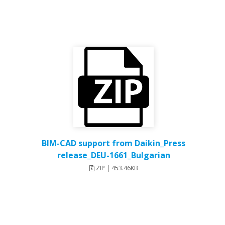
BIM-CAD support from Daikin_Press
release_DEU-1661_Bulgarian
ZIP | 453.46KB