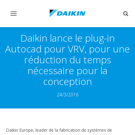
Afficher/masquer
Affi
navigation
rech
Daikin lance le plug-in
Autocad pour VRV, pour une
réduction du temps
nécessaire pour la
conception
24/3/2016
Daikin Europe, leader de la fabrication de systèmes de