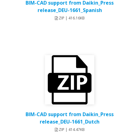
BIM-CAD support from Daikin_Press
release_DEU-1661_Spanish
ZIP | 416.16KB
BIM-CAD support from Daikin_Press
release_DEU-1661_Dutch
ZIP | 414.47KB