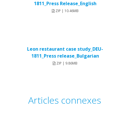
1811_Press Release_English
ZIP | 10.46MB
Leon restaurant case study_DEU-
1811_Press release_Bulgarian
ZIP | 9.86MB
Articles connexes