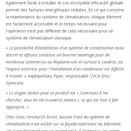
également facile à installer et son incroyable efficacité globale
permet des factures énergétiques réduites. En ce qui concerne
la maintenance du système de climatisation, chaque élément
est facilement accessible et le temps nécessaire pour
l'opération n’est pas différent de celui nécessaire pour un
système de climatisation classique.
« La possibilité d’installation d'un système de climatisation aussi
discret et efficace constitue un énorme avantage pour de
nombreux commerces au Royaume-Uni et surtout à Londres, où
l’espace extérieur pour l'installation d'un condenseur est difficile
à trouver »,
explique
Gary Piper, responsable CVCA chez
Synecore.
« Le slogan Daikin pour ce produit est « Continuez à me
chercher, vous ne me trouverez jamais », ce qui est tout à fait
approprié. »
Chez Leon, Fenchurch Street, aucune trace du système de
climatisation n'est visible sur la façade extérieure du bâtiment,
car il est dissimulé par un auvent vitré. À l'intérieur, les unités