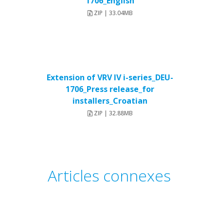
1706_English
ZIP | 33.04MB
Extension of VRV IV i-series_DEU-
1706_Press release_for
installers_Croatian
ZIP | 32.88MB
Articles connexes