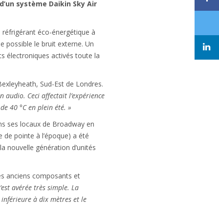
d’un système Daikin Sky Air
n réfrigérant éco-énergétique à
e possible le bruit externe. Un
 électroniques activés toute la
Bexleyheath, Sud-Est de Londres.
 audio. Ceci affectait l’expérience
de 40 °C en plein été. »
ans ses locaux de Broadway en
 de pointe à l’époque) a été
la nouvelle génération d’unités
 les anciens composants et
’est avérée très simple. La
 inférieure à dix mètres et le