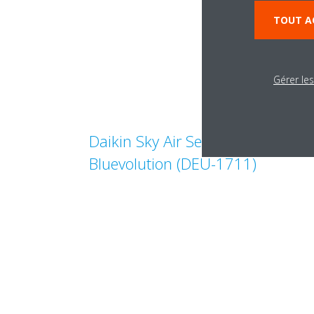
TOUT A
Gérer le
Daikin Sky Air Seasonal Smart
Bluevolution (DEU-1711)