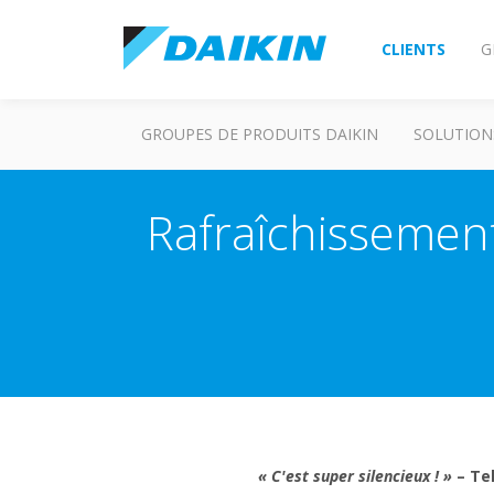
CLIENTS
G
GROUPES DE PRODUITS DAIKIN
SOLUTION
Rafraîchissement
« C'est super silencieux ! »
– Tel