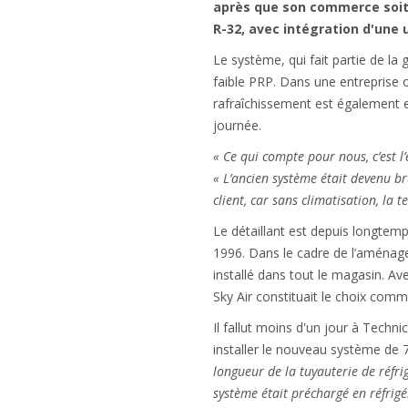
après que son commerce soit 
R-32, avec intégration d'une u
Le système, qui fait partie de la
faible PRP. Dans une entreprise o
rafraîchissement est également e
journée.
« Ce qui compte pour nous, c’est l’
« L’ancien système était devenu br
client, car sans climatisation, la 
Le détaillant est depuis longte
1996. Dans le cadre de l’aménage
installé dans tout le magasin. Av
Sky Air constituait le choix comm
Il fallut moins d'un jour à Techn
installer le nouveau système de 
longueur de la tuyauterie de réfrig
système était préchargé en réfrig