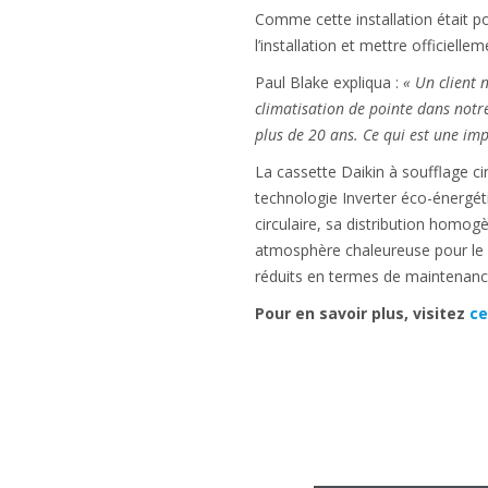
Comme cette installation était pou
l’installation et mettre officielle
Paul Blake expliqua :
« Un client 
climatisation de pointe dans not
plus de 20 ans. Ce qui est une im
La cassette Daikin à soufflage ci
technologie Inverter éco-énergéti
circulaire, sa distribution homo
atmosphère chaleureuse pour le 
réduits en termes de maintenanc
Pour en savoir plus, visitez
ce