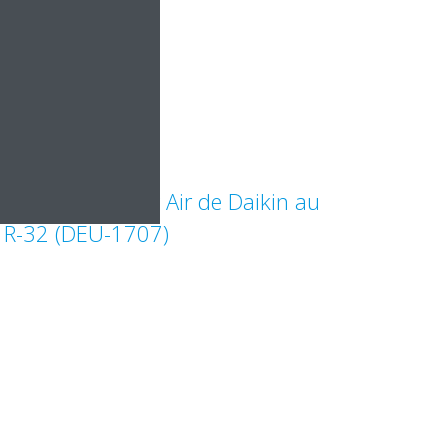
Technologie Sky Air de Daikin au
R-32 (DEU-1707)