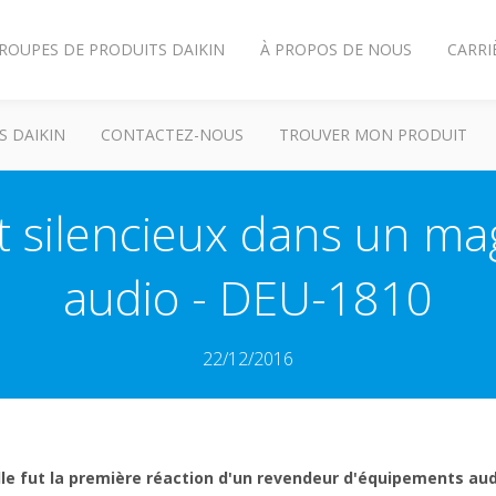
ROUPES DE PRODUITS DAIKIN
À PROPOS DE NOUS
CARRI
S DAIKIN
CONTACTEZ-NOUS
TROUVER MON PRODUIT
 silencieux dans un ma
audio - DEU-1810
22/12/2016
le fut la première réaction d'un revendeur d'équipements a