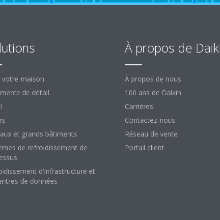
lutions
À propos de Daik
 votre maison
À propos de nous
erce de détail
100 ans de Daikin
l
Carrières
rs
Contactez-nous
aux et grands bâtiments
Réseau de vente
èmes de refroidissement de
Portail client
essus
oidissement d'infrastructure et
entres de données