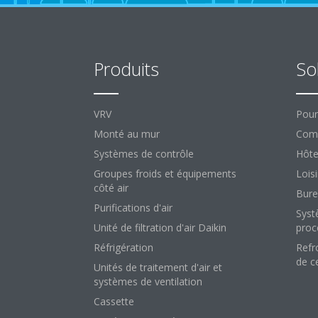
Produits
So
VRV
Pour
Monté au mur
Comm
Systèmes de contrôle
Hôte
Groupes froids et équipements
Loisi
côté air
Bure
Purifications d'air
Syst
Unité de filtration d'air Daikin
proc
Réfrigération
Refr
de c
Unités de traitement d'air et
systèmes de ventilation
Cassette