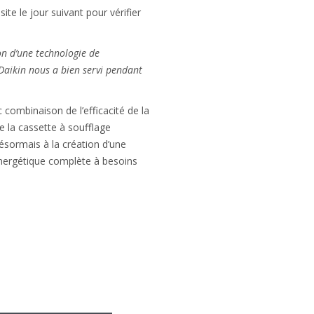
ite le jour suivant pour vérifier
on d’une technologie de
Daikin nous a bien servi pendant
 combinaison de l’efficacité de la
e la cassette à soufflage
ésormais à la création d’une
énergétique complète à besoins